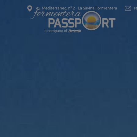
Av. Mediterráneo, nº 2 - La Savina Formentera
r