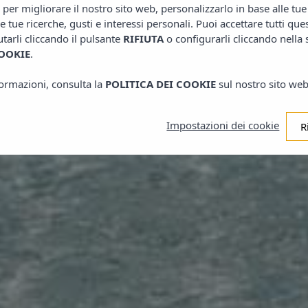
o per migliorare il nostro sito web, personalizzarlo in base alle tu
le tue ricerche, gusti e interessi personali. Puoi accettare tutti que
iutarli cliccando il pulsante
RIFIUTA
o configurarli cliccando nella
OOKIE
.
nformazioni, consulta la
POLITICA DEI COOKIE
sul nostro sito web
Impostazioni dei cookie
R