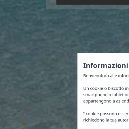
Informazioni 
Benvenuto/a alle inform
Un cookie o biscotto in
smartphone o tablet ogn
appartengono a aziende 
I cookie possono essere 
richiedono la tua autor