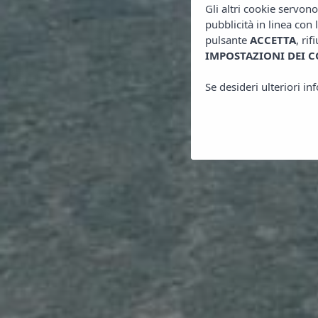
Gli altri cookie servon
pubblicità in linea con 
pulsante
ACCETTA
, rif
IMPOSTAZIONI DEI C
Se desideri ulteriori i