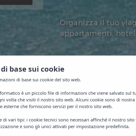
Organizza il tuo viag
appartamenti, hotel 
di base sui cookie
azioni di base sui cookie del sito web.
formatico è un piccolo file di informazioni che viene salvato sul 
i volta che visiti il nostro sito web. Alcuni cookie sono di nostra 
esterne che forniscono servizi per il nostro sito web.
di vari tipi: i cookie tecnici sono necessari affinché il nostro sit
izzazione e sono gli unici attivati per impostazione predefinita.