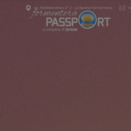
Av. Mediterráneo, nº 2 - La Savina Formentera
r