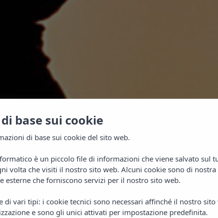
di base sui cookie
azioni di base sui cookie del sito web.
formatico è un piccolo file di informazioni che viene salvato sul 
i volta che visiti il nostro sito web. Alcuni cookie sono di nostra 
esterne che forniscono servizi per il nostro sito web.
NTITO!
di vari tipi: i cookie tecnici sono necessari affinché il nostro sit
izzazione e sono gli unici attivati per impostazione predefinita.