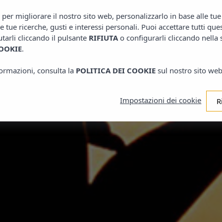
Alloggi
o per migliorare il nostro sito web, personalizzarlo in base alle tu
le tue ricerche, gusti e interessi personali. Puoi accettare tutti que
iutarli cliccando il pulsante
RIFIUTA
o configurarli cliccando nella
NUMERO
OOKIE
.
nformazioni, consulta la
POLITICA DEI COOKIE
sul nostro sito web
Adulti
Impostazioni dei cookie
R