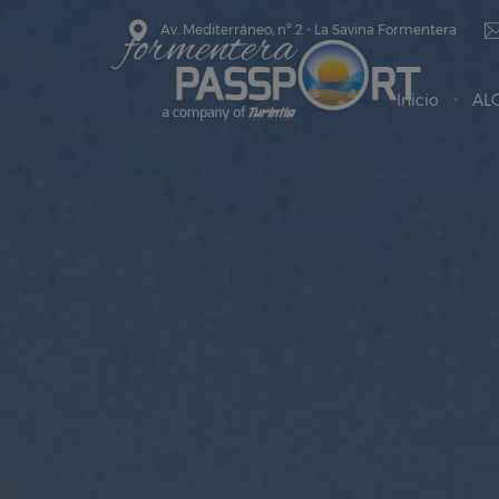
Av. Mediterráneo, nº 2 - La Savina Formentera
Inicio
AL