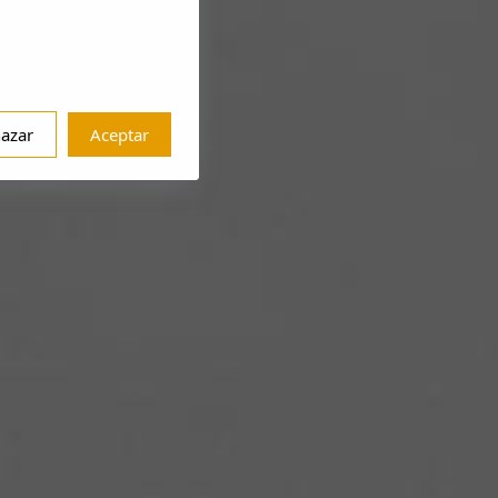
azar
Aceptar