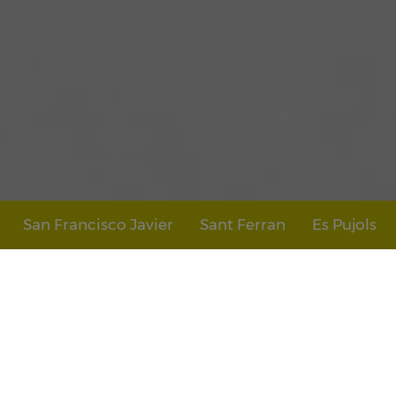
San Francisco Javier
Sant Ferran
Es Pujols
INICIO
/
LA ISLA
/
PUEBLOS
Pueblos