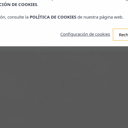
IÓN DE COOKIES
.
ón, consulte la
POLÍTICA DE COOKIES
de nuestra página web.
Adultos
Configuración de cookies
Rech