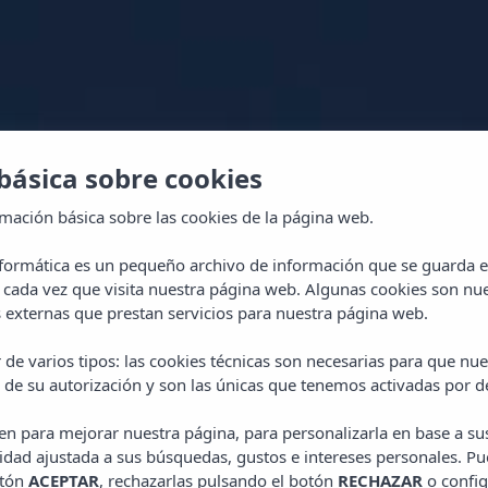
básica sobre cookies
rmación básica sobre las cookies de la página web.
nformática es un pequeño archivo de información que se guarda 
 cada vez que visita nuestra página web. Algunas cookies son nue
externas que prestan servicios para nuestra página web.
IZADO!
 de varios tipos: las cookies técnicas son necesarias para que n
 de su autorización y son las únicas que tenemos activadas por d
Pueblos
ven para mejorar nuestra página, para personalizarla en base a su
idad ajustada a sus búsquedas, gustos e intereses personales. Pu
otón
ACEPTAR
, rechazarlas pulsando el botón
RECHAZAR
o config
NÚMERO