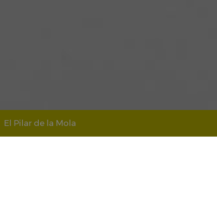
El Pilar de la Mola