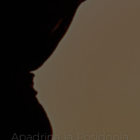
Apadrina la Posidonia