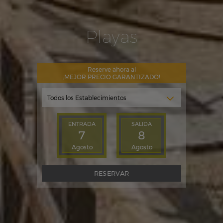
Playas
Reserve ahora al
¡MEJOR PRECIO GARANTIZADO!
ENTRADA
SALIDA
7
8
Agosto
Agosto